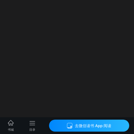
去微信读书 App 阅读
目录
书城