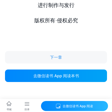
下一章
去微信读书 App 阅读本书
去微信读书 App 阅读
目录
书城