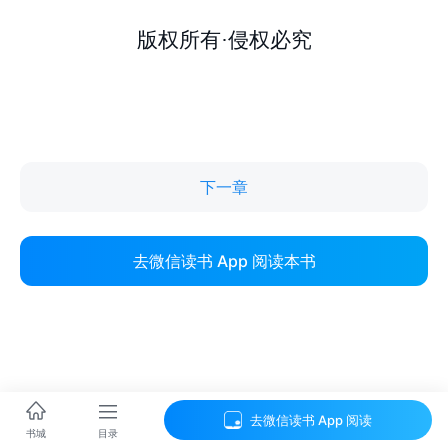
下一章
去微信读书 App 阅读本书
去微信读书 App 阅读
目录
书城