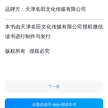
下一章
去微信读书 App 阅读本书