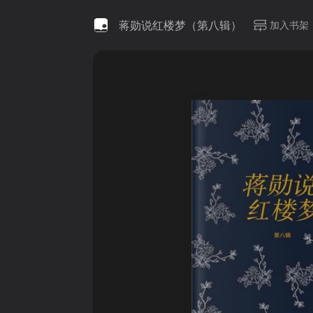
蒋勋说红楼梦（第八辑）
加入书架