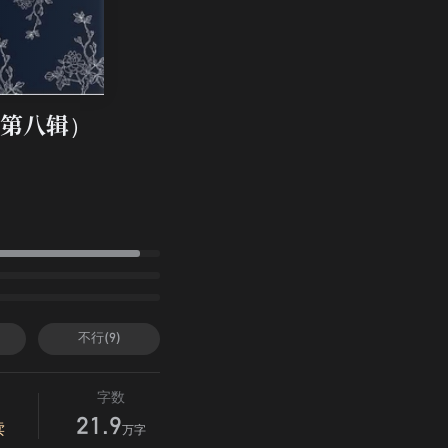
第八辑）
不行(9)
字数
21.9
读
万字