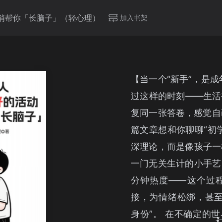
悄帮你「长脑子」（轻心理）
加入书架
【当一个“新手”，是
过这样的时刻——生活
复同一张答卷，感觉自
篇文章想和你聊聊“初
深理论，而是像孩子一
一门无关生计的小手艺
分钟热度——这个过
接，为情绪松绑，甚至
身份”。 在不确定的