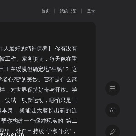
首页
我的书架
登录
成年人最好的精神保养】 你有没有
被工作、家务填满，每天像在重
己正在缓慢但确定地“生锈”？ 这
学者心态”的美妙。它不是什么高
样，对世界保持好奇与开放。学
，尝试一项新运动，哪怕只是三
程本身，就能让大脑长出新的连
帮你构建一个缓冲现实的“第二
世界里，让自己持续“学点什么”，