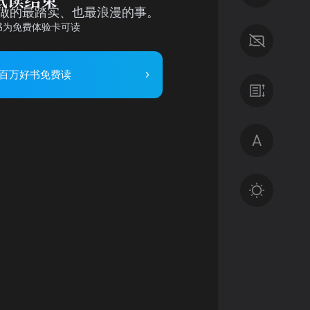
试读结束
做的最踏实、也最浪漫的事。
书为免费体验卡可读
 百万好书免费读