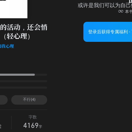
或许是我们可以为自己
本
的活动，还会悄
登录后获得专属福利 ·
（轻心理）
f知我心理
不行(4)
字数
4169
读
字