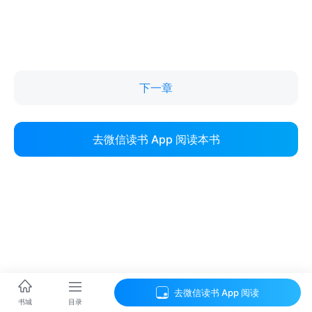
下一章
去微信读书 App 阅读本书
去微信读书 App 阅读
目录
书城