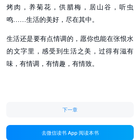
下一章
去微信读书 App 阅读本书