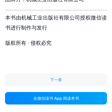
下一章
去微信读书 App 阅读本书