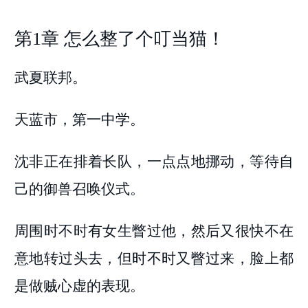
第1章 怎么整了个叮当猫！