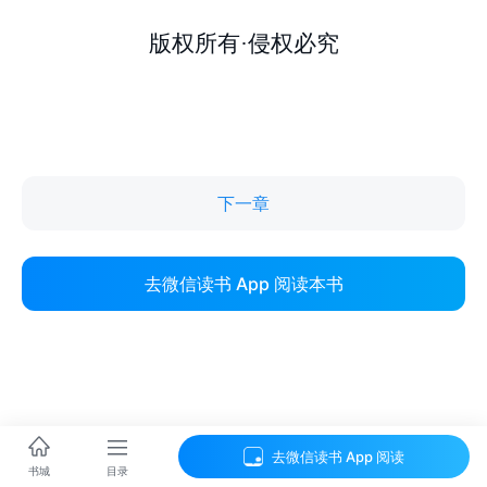
下一章
去微信读书 App 阅读本书
去微信读书 App 阅读
目录
书城