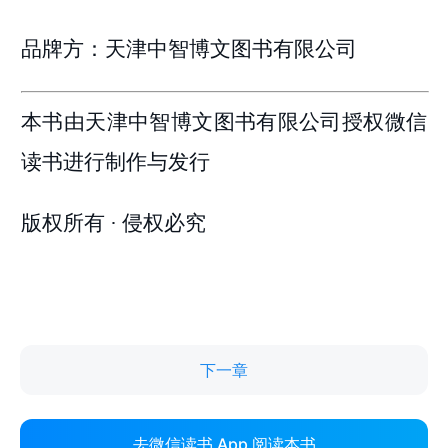
下一章
去微信读书 App 阅读本书