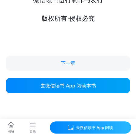
下一章
去微信读书 App 阅读本书
去微信读书 App 阅读
目录
书城