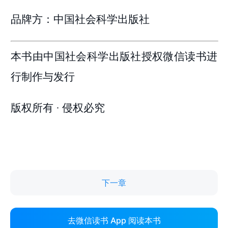
下一章
去微信读书 App 阅读本书