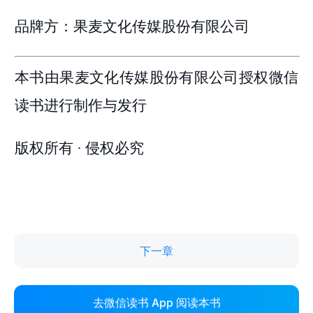
下一章
去微信读书 App 阅读本书