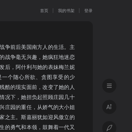
首页
我的书架
登录
战争前后美国南方人的生活。主
的战争毫无兴趣，她疯狂地迷恋
发后，阿什利与她的表妹梅兰妮
是一个随心所欲、贪图享受的少
残酷的现实面前，改变了她的人
情况下，她担负起照顾庄园几十
兴庄园的重任，从娇气的大小姐
家之主。斯嘉丽犹如迎风傲立的
生的勇气和本领，鼓舞着一代又