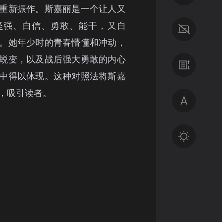
重新振作。斯嘉丽是一个让人又
坚强、自信、勇敢、能干，又自
。她年少时的青春懵懂和冲动，
蜕变，以及战后强大勇敢的内心
中得以体现。这种对照法将斯嘉
，吸引读者。