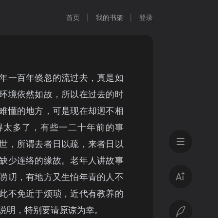
首页
我的书架
登录
年一百年倏忽的流过去，真是如
环境依然如故，所以在过去的时
难懂的地方，可是现在却迥不相
得太多了，有些一二十年前的事
世，所谓去者日以疏，来者日以
缺少连络的缘故。老年人讲故事
唠叨，有地方又生怕年青的人不
此不免近于烦琐，近代有教养的
说明，特别要请原谅为幸。