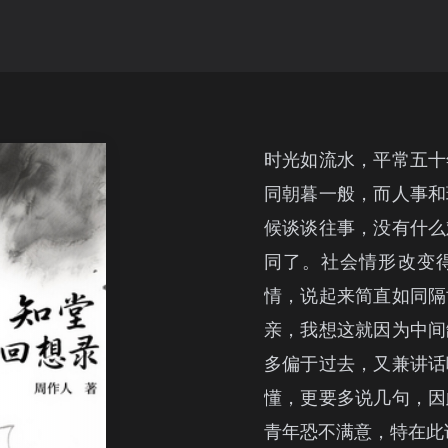
时光如流水，平常五十
同朝暮一般，而人事和
候谈谈往事，没有什么
同了。社会情形改变
情，说起来简直如同隔
亲，我想这就因为中间
多偏于过去，又兼讲话
懂，更要多说几句，因
青年恐不满意，特在此