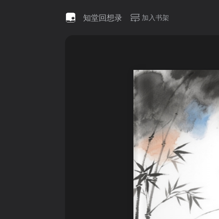
知堂回想录
加入书架