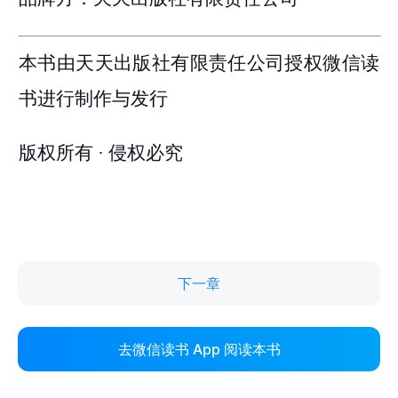
下一章
去微信读书 App 阅读本书