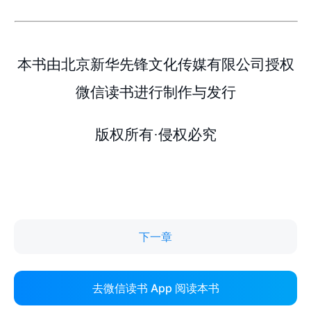
下一章
去微信读书 App 阅读本书