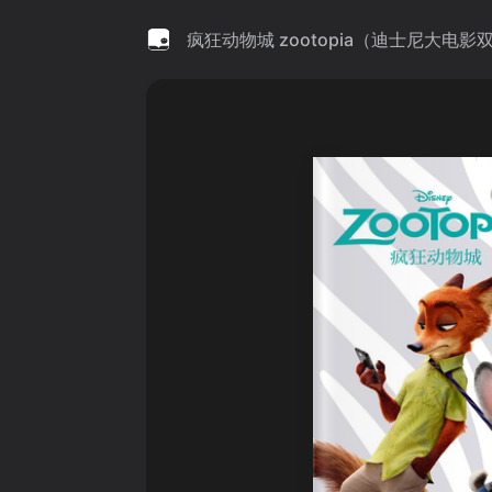
疯狂动物城 zootopia（迪士尼大电