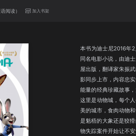
影双语阅读）
加入书架
本书为迪士尼2016
同名电影小说，由迪士
屋出版，翻译家朱振武
影同步上市，内容忠实
能量的经典珍藏故事，
这里是动物城，每个人
美的城市，食肉动物和
是魁梧的大象还是狡猾
物失踪案件开始让不安