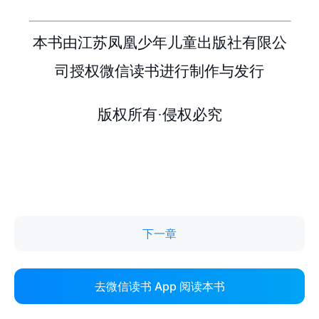
下一章
去微信读书 App 阅读本书