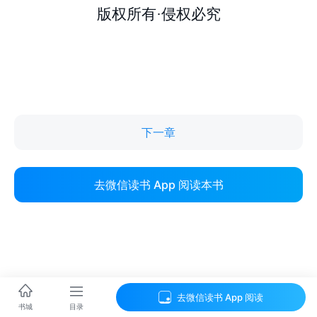
下一章
去微信读书 App 阅读本书
去微信读书 App 阅读
目录
书城