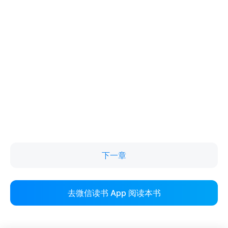
下一章
去微信读书 App 阅读本书