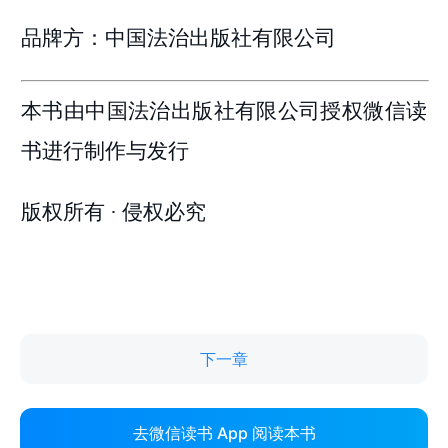
下一章
去微信读书 App 阅读本书