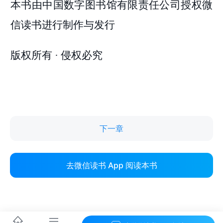
下一章
去微信读书 App 阅读本书