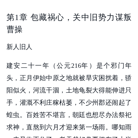
第1章 包藏祸心，关中旧势力谋叛
曹操