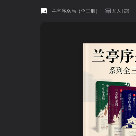
兰亭序杀局（全三册）
加入书架