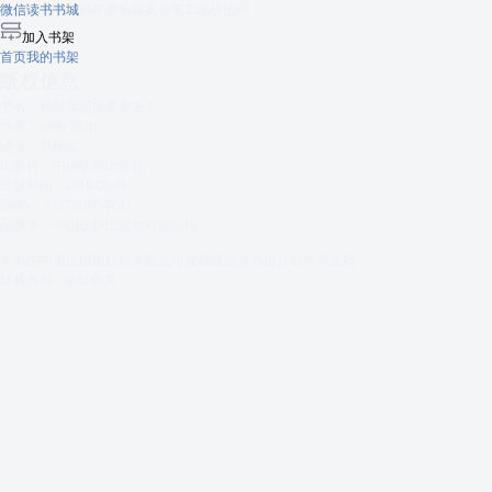
微信读书书城
福尔摩斯探案全集3
版权信息
加入书架
首页
我的书架