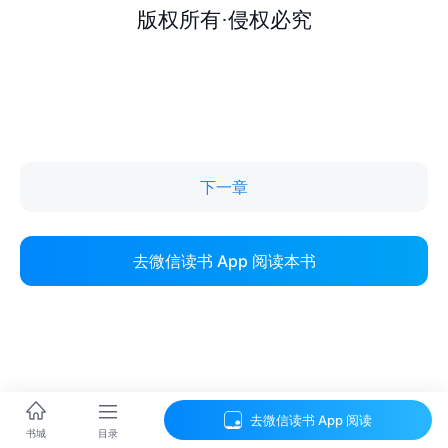
下一章
去微信读书 App 阅读本书
去微信读书 App 阅读
目录
书城