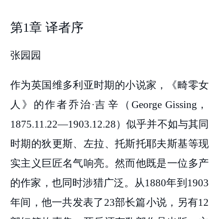
第1章 译者序