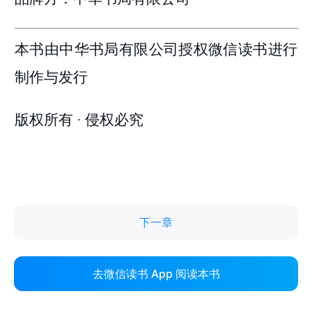
下一章
去微信读书 App 阅读本书