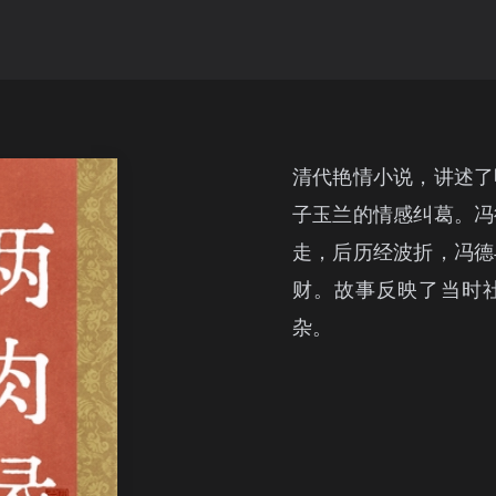
清代艳情小说，讲述了
子玉兰的情感纠葛。冯
走，后历经波折，冯德
财。故事反映了当时
杂。