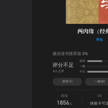
两肉缘（经
佚名
微信读书推荐值 0%
推荐
评分不足
一般
不行
4人点评
推荐(1)
一般(0)
阅读
1856
体验卡可
人