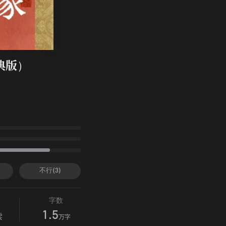
典版）
不行(3)
字数
1.5
读
万字