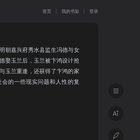
首页
我的书架
登录
明朝嘉兴府秀水县监生冯德与女
德娶玉兰后，玉兰被卞鸿设计抢
与玉兰重逢，还获得了卞鸿的家
社会的一些现实问题和人性的复