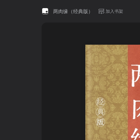
两肉缘（经典版）
加入书架