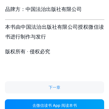
下一章
去微信读书 App 阅读本书