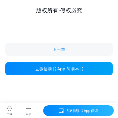
下一章
去微信读书 App 阅读本书
去微信读书 App 阅读
目录
书城