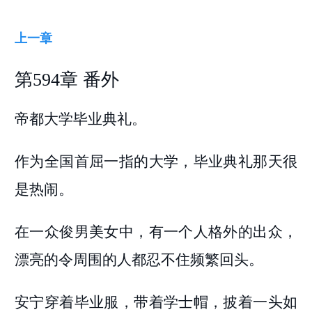
上一章
第594章 番外