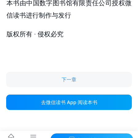
下一章
去微信读书 App 阅读本书