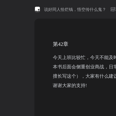
说好同人恰烂钱，悟空传什么鬼？