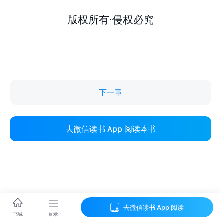
下一章
去微信读书 App 阅读本书
去微信读书 App 阅读
目录
书城