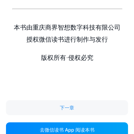
下一章
去微信读书 App 阅读本书