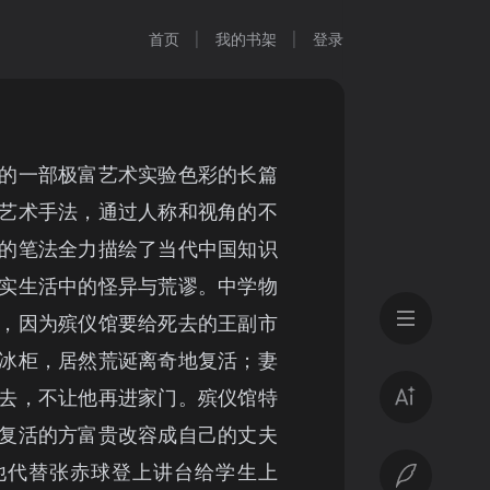
首页
我的书架
登录
的一部极富艺术实验色彩的长篇
艺术手法，通过人称和视角的不
的笔法全力描绘了当代中国知识
实生活中的怪异与荒谬。中学物
，因为殡仪馆要给死去的王副市
冰柜，居然荒诞离奇地复活；妻
去，不让他再进家门。殡仪馆特
复活的方富贵改容成自己的丈夫
他代替张赤球登上讲台给学生上