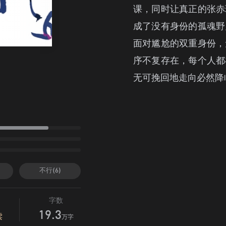
课，同时让真正的张赤
成了没有身份的孤魂野
面对尴尬的双重身份，
序不复存在，每个人都
无可挽回地走向必然降
不行(6)
字数
19.3
读
万字