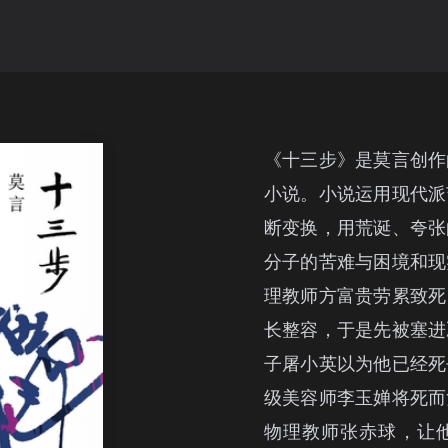
《十三步》是莫言创作
小说。小说运用现代派
断变换，用荒诞、夸张
分子的苦难与困境和现
理教师方富贵劳累致死
长整容，于是先被塞进
子屠小英以为他已经死
级美容师李玉婵将死而
物理教师张赤球，让