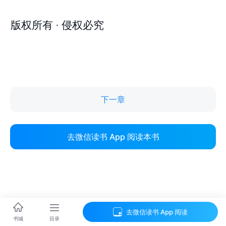
下一章
去微信读书 App 阅读本书
去微信读书 App 阅读
目录
书城