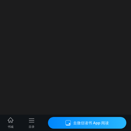
去微信读书 App 阅读
目录
书城