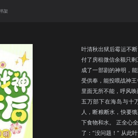
书架
叶清秋出狱后霉运不断
付了房租微信余额只剩
成了一部剧的神明，能
受供奉，能投喂战神王
里面无所不能，呼风唤
五万部下在海岛与十
人，断粮断水，快要饿
下食物和水。 正全心
了：“没问题！” 从