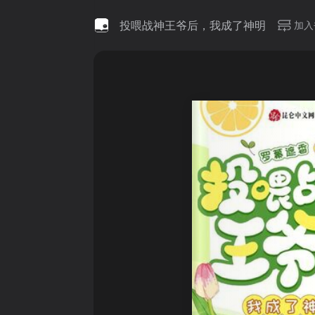
投喂战神王爷后，我成了神明
加入