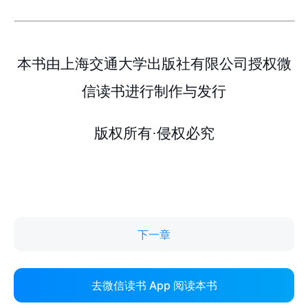
下一章
去微信读书 App 阅读本书