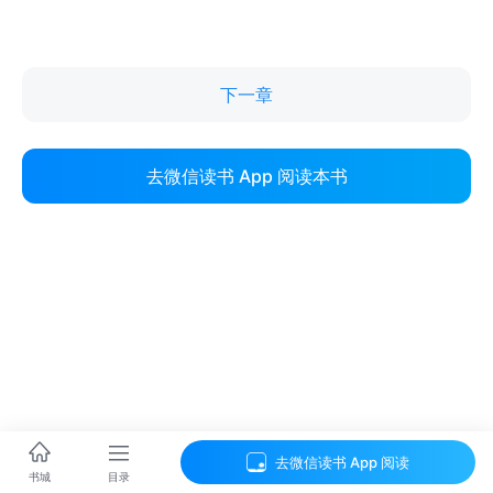
下一章
去微信读书 App 阅读本书
去微信读书 App 阅读
目录
书城