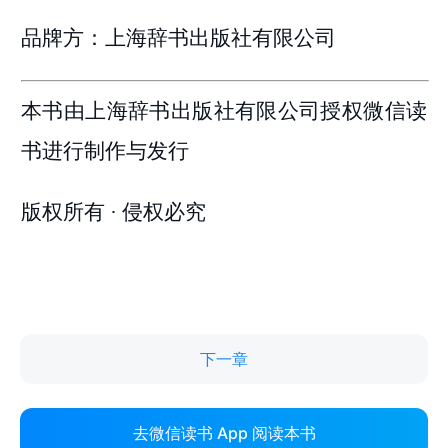
下一章
去微信读书 App 阅读本书