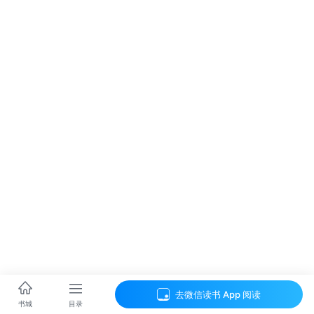
去微信读书 App 阅读
目录
书城