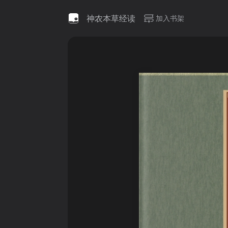
神农本草经读
加入书架