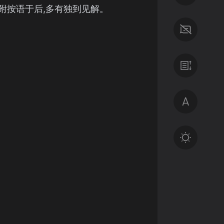
附按语于后,多有独到见解。