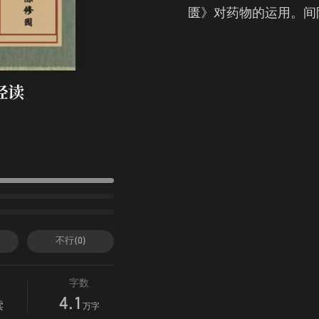
匮》对药物的运用。间
经读
不行(0)
字数
4.1
读
万字