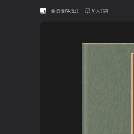
金匮要略浅注
加入书架