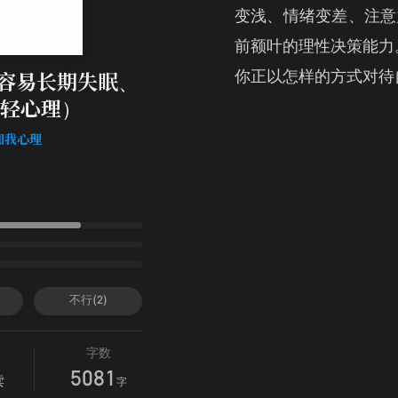
变浅、情绪变差、注意
前额叶的理性决策能力
你正以怎样的方式对待
容易长期失眠、
轻心理）
f知我心理
不行(2)
字数
5081
读
字